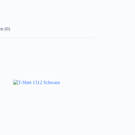
n (0)