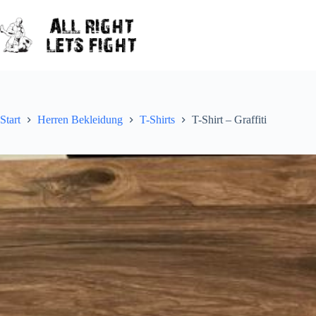
Zum
Inhalt
springen
Start
Herren Bekleidung
T-Shirts
T-Shirt – Graffiti